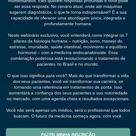
momentâneos. Eles querem respostas profundas e você pode
ser essa resposta. No cenário atual, onde até máquinas
sugerem diagnósticos, o que te torna indispensável? É a sua
capacidade de oferecer uma abordagem única, integrada e
profundamente humana.
Neste webinário exclusivo, você entenderá como integrar os 7
pilares da fisiologia humana – nutrição, sono, manejo do
estresse, imunidade, saúde intestinal, movimento e equilíbrio
hormonal – com a medicina endocanabinoide. Essa
combinação poderosa está revolucionando o tratamento de
pacientes no Brasil e no mundo.
O que isso significa para você? Mais do que transformar a vida
dos seus pacientes, você vai transformar sua carreira, se
tornando uma referência em tratamentos de ponta. Isso
aumentará a confiança dos seus pacientes e sua notoriedade
no mercado, com uma agenda cheia e resultados excepcionais.
Você não será apenas um médico, será o profissional que todos
buscam. O futuro da medicina começa agora, com você.
FAZER MINHA INSCRIÇÃO