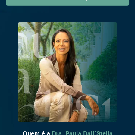
Quem é a
Dra. Paula Dall`Stella